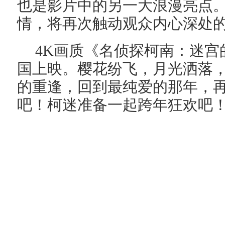
也是影片中的另一大浪漫亮点
情，将再次触动观众内心深处
4K
画质《名侦探柯南：迷宫
国上映。樱花纷飞，月光洒落
的重逢，回到最纯爱的那年，
吧！柯迷准备一起跨年狂欢吧