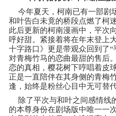
今年夏天，柯南已有一部剧
和叶告白未竟的桥段点燃了柯
此后更新的柯南漫画中，平次
呼好甜。紧接着将在年末登上
十字路口》更是带观众回到了“
对青梅竹马的恋曲最甜的售后
恋的真相，樱花树下哼唱着皮
正是一直陪伴在其身侧的青梅
逢，始终是粉丝心目中无可替
除了平次与和叶之间感情线
的本尊身份在剧场版中唯一一