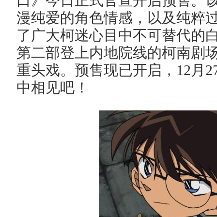
口》今日正式官宣开启预售。
漫纯爱的角色情感，以及纯粹
了广大柯迷心目中不可替代的
第二部登上内地院线的柯南剧
重头戏。预售现已开启，12月
中相见吧！