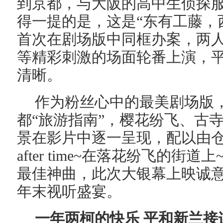
到京都，与大阪的高中生侦探
得一提的是，这是
“
东有工藤，
首次在剧场版中同框办案，两
等精彩刺激的场面轮番上演，
清晰。
作为粉丝心中的最美剧场版
都“旅游指南”，樱花纷飞、古
景在影片中逐一呈现，配以由
after time~
在落花纷飞的街道上
最佳神曲，此次大银幕上映诚
年末视听盛宴。
一年两柯的快乐
平和新兰接