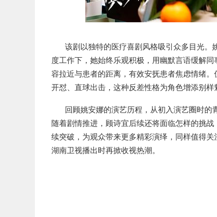
该剧以独特的医疗喜剧风格吸引众多目光。姚
度工作下，她始终乐观积极，用幽默言语缓解同
容拉近与患者的距离，有效安抚患者焦虑情绪。值
开怼、直球出击，这种反差性格为角色增添别样
回顾姚安娜的演艺历程，从初入演艺圈时的
随着剧情推进，顾诗宜后续还将面临怎样的挑战
续突破，为观众带来更多精彩演绎，同样值得关
湖南卫视播出时再掀收视热潮。