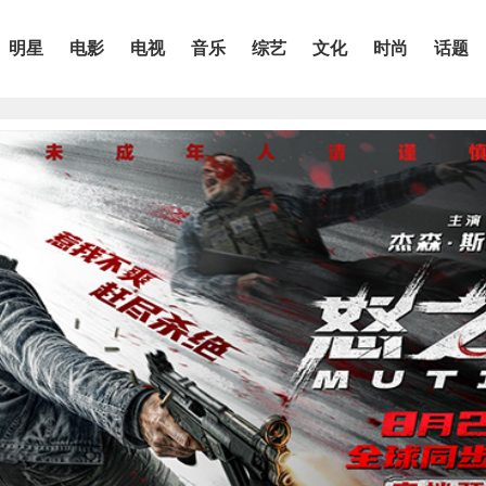
明星
电影
电视
音乐
综艺
文化
时尚
话题