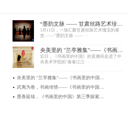
“墨韵文脉 —— 甘肃丝路艺术珍品
3月11日，一场汇聚甘肃丝路艺术瑰宝的展
展” 在中···
览 ——“墨韵文脉 —— ···
央美里的 "兰亭雅集"——《书画里
近日，《书画里的中国》的直播间走进了中
的中国》第···
央美术学院的“春春江江···
央美里的 "兰亭雅集"——《书画里的中国》第···
武夷为卷，书画传情——《书画里的中国》第···
墨香延续，《书画里的中国》第三季探索文脉···