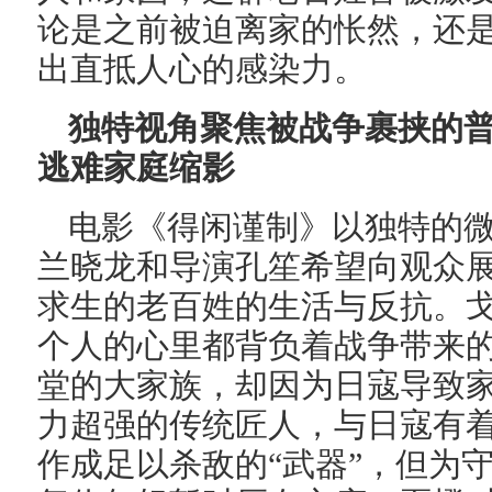
论是之前被迫离家的怅然，还
出直抵人心的感染力。
独特视角聚焦被战争裹挟的普
逃难家庭缩影
电影《得闲谨制》以独特的
兰晓龙和导演孔笙希望向观众
求生的老百姓的生活与反抗。
个人的心里都背负着战争带来
堂的大家族，却因为日寇导致
力超强的传统匠人，与日寇有
作成足以杀敌的“武器”，但为