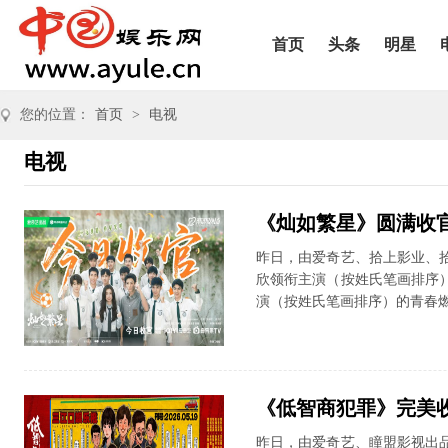
首页
头条
明星
您的位置：
首页
>
电视
电视
《灿如繁星》圆满收官
昨日，由爱奇艺、拾上影业、
欣领衔主演（按姓氏笔画排序
演（按姓氏笔画排序）的青春燃
《低智商犯罪》完美收
昨日，由爱奇艺、瞳盟影视出