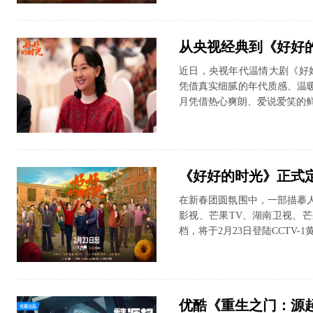
从央视经典到《好好的
近日，央视年代温情大剧《好好
凭借真实细腻的年代质感、温
月凭借热心爽朗、爱说爱笑的鲜
《好好的时光》正式定
在新春团圆氛围中，一部描摹
影视、芒果TV、湖南卫视、
档，将于2月23日登陆CCTV-
优酷《重生之门：源起