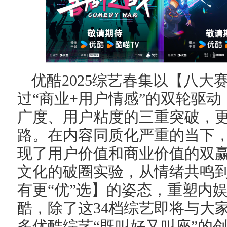
优酷2025综艺春集以【八大
过“商业+用户情感”的双轮驱
广度、用户粘度的三重突破，
路。在内容同质化严重的当下
现了用户价值和商业价值的双赢
文化的破圈实验，从情绪共鸣
有更“优”选】的姿态，重塑内娱
酷，除了这34档综艺即将与大
多优酷综艺“既叫好又叫座”的