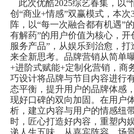
此次优酷2025综艺春集，以
创“商业+情感”双赢模式，本次
阵，以“每一次融合都有机遇”
有解药”的用户价值为核心，开
服务产品”，从娱乐到治愈，打
来全新思考。品牌营销从简单
+进阶式赋能+定制化营销，商
巧设计将品牌与节目内容进行
态平衡，提升用户的品牌体感
现好口碑的双向加固。在用户
析，建立内容与用户的情感纽
时，匠心打造好内容，重塑内
递人生五味，从嘉宾阵容、场