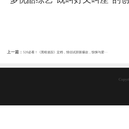
上一篇：
520必看！《黑暗迷踪》定档，情侣试胆新爆款，惊悚与爱···
Copy