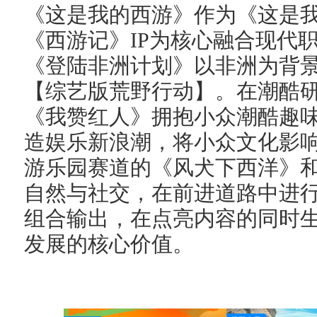
《这是我的西游》作为《这是
《西游记》IP为核心融合现代
《登陆非洲计划》以非洲为背
【综艺版荒野行动】。在潮酷
《我赞红人》拥抱小众潮酷趣
造娱乐新浪潮，将小众文化影
游乐园赛道的《风犬下西洋》
自然与社交，在前进道路中进行
组合输出，在点亮内容的同时
发展的核心价值。