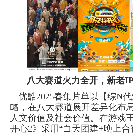
八大赛道火力全开，新老IP
优酷2025春集片单以【综N
略，在八大赛道展开差异化布
人文价值及社会价值。在游戏王
开心2》采用“白天团建+晚上