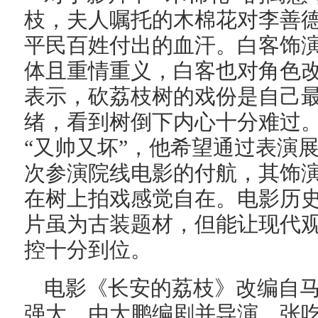
枝，夫人嘱托的木棉花对李善
平民百姓付出的血汗。白客饰
体且重情重义，白客也对角色
表示，砍荔枝树的戏份是自己
绪，看到树倒下内心十分难过
“又帅又坏”，他希望通过表演
次参演院线电影的付航，其饰
在树上拍戏感觉自在。电影历
片虽为古装题材，但能让现代
控十分到位。
电影《长安的荔枝》改编自马
强大。由大鹏编剧并导演，张