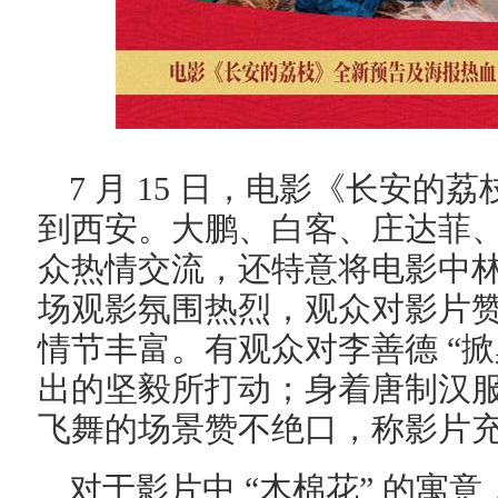
7 月 15 日，电影《长安的
到西安。大鹏、白客、庄达菲
众热情交流，还特意将电影中
场观影氛围热烈，观众对影片
情节丰富。有观众对李善德 “掀
出的坚毅所打动；身着唐制汉
飞舞的场景赞不绝口，称影片
对于影片中 “木棉花” 的寓