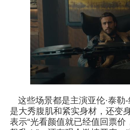
这些场景都是主演亚伦·泰勒
是大秀腹肌和紧实身材，还变
表示“光看颜值就已经值回票价