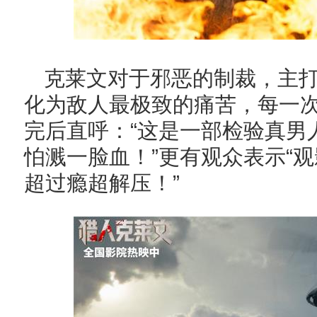
克莱文对于邪恶的制裁，主
化为敌人最极致的痛苦，每一
完后直呼：“这是一部检验真男
怕溅一脸血！”更有观众表示“
超过瘾超解压！”