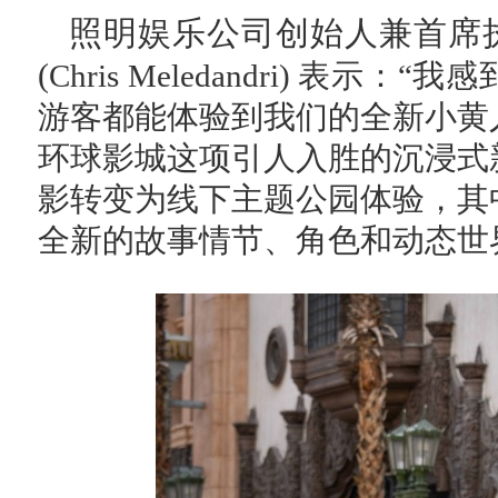
照明娱乐公司创始人兼首席
(
Chris Meledandri) 表
游客都能体验到我们的全新小黄
环球影城这项引人入胜的沉浸式
影转变为线下主题公园体验，其
全新的故事情节、角色和动态世