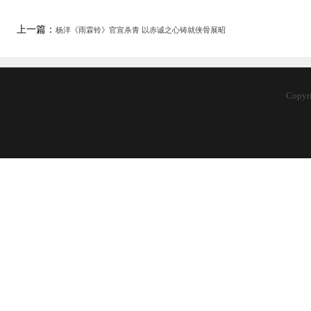
上一篇：
杨洋《雨霖铃》官宣杀青 以赤诚之心铸就侠骨展昭
Copy