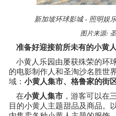
新加坡环球影城
- 照明
图片来源
:
准备好迎接前所未有的小黄
小黄人乐园由屡获殊荣的环
的电影制作人和圣淘沙名胜世
域：
小黄人
集市
、格鲁
家
的街
在
小黄人集市
，游客可以在
目的小黄人主题甜品及商品。
内售卖各种小黄人主题的服饰