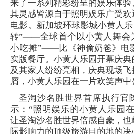
来了一系列精彩纷呈的娱乐体验
其灵感皆源自于照明娱乐广受欢
电影。新加坡环球影城小黄人
全球首个以小黄人舞会
转”——
小吃摊”
——比《神偷奶爸》电
实版餐厅。小黄人乐园开幕庆典
及其家人纷纷亮相，庆典现场飞
屑，小黄人乐园在一片欢笑声中
圣淘沙名胜世界首席执行官陈启德先
示：“照明娱乐的小黄人乐园
让圣淘沙名胜世界倍感自豪，也
际影响力的顶级旅游目的地的决