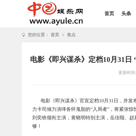
首页
头条
您的位置：
首页
>
焦点
电影《即兴谋杀》定档10月31日
更新时间：2
电影《即兴谋杀》官宣定档10月31日，并
力卡司倾力演绎各怀鬼胎的“入局者”，将紧张
刘奕铁领衔主演，黄晓明特别主演，岳佳颐、赵
够！