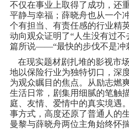
不仅在事业上取得了成功，还
平静与幸福；薛晓舟也从一个
个有担当、有责任感的行业精英
动向观众证明了“人生没有过不
篇所说——“最快的步伐不是冲
在现实题材剧扎堆的影视市
地以保险行业为独特切口，深
为观众瞩目的焦点。从励志燃
生活日常，剧集用细腻的笔触
庭、友情、爱情中的真实境遇
事方式，高度还原了普通人的
曼黎与薛晓舟两位主角始终怀