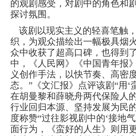
的观剧感受，对剧中的角色和
探讨氛围。
该剧以现实主义的轻喜笔触
织，为观众描绘出一幅极具烟
众中收获了超高口碑，也得到
中，《人民网》《中国青年报》
义创作手法，以快节奏、高密
态。”《文汇报》点评该剧“用‘
在胡曼黎和薛晓舟两代保险人
行业回归本源、坚持发展为民的
度称赞“过往影视剧中的‘接地
面行为，《蛮好的人生》则用