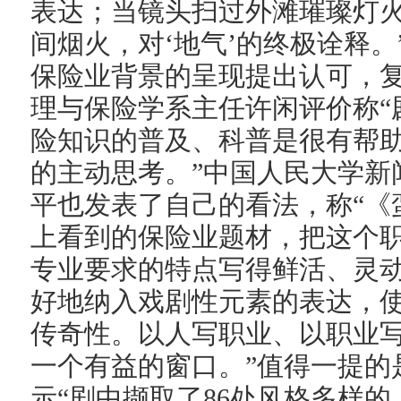
表达；当镜头扫过外滩璀璨灯
间烟火，对‘地气’的终极诠释
保险业背景的呈现提出认可，
理与保险学系主任许闲评价称“
险知识的普及、科普是很有帮
的主动思考。”中国人民大学新
平也发表了自己的看法，称“《
上看到的保险业题材，把这个
专业要求的特点写得鲜活、灵
好地纳入戏剧性元素的表达，
传奇性。以人写职业、以职业
一个有益的窗口。”值得一提的
示“剧中撷取了86处风格多样