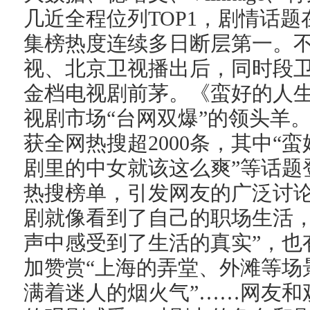
几近全程位列TOP1，剧情话
集榜热度连续多日断层第一。不
视、北京卫视播出后，同时段
金档电视剧前茅。《蛮好的人
视剧市场“台网双爆”的领头羊
获全网热搜超2000条，其中“
剧里的中女就该这么爽”等话题
热搜榜单，引发网友的广泛讨论
剧就像看到了自己的职场生活
声中感受到了生活的真实”，也
加赞赏“上海的弄堂、外滩等场
满着迷人的烟火气”……网友和