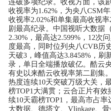
连破多项纪录。收视方面，该剧
收视率为1.62%，为央八CS
收视率2.02%和单集最高收视率
剧最高纪录。中国视听大数据（
2.30%，最高达2.599%，12
度最高，同时位列央八CVB历
天破3，峰值高达3.8458%，
录，单日全端播放破亿。酷云央八
有史以来酷云收视率第二剧集
热度连续10天突破万级大关，最
榜TOP1大满贯；云合正片有
续10天霸榜TOP1，最高市占率
大数据、德塔文、Vlinkage