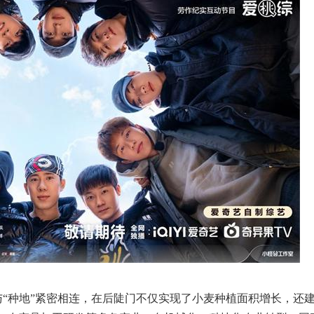
与“种地”紧密相连，在后陡门不仅实现了小麦种植面积增长，还