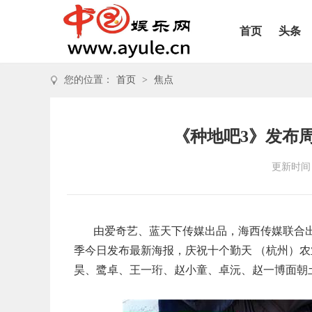
首页
头条
您的位置：
首页
>
焦点
《种地吧3》发布
更新时间：2
由爱奇艺、蓝天下传媒出品，海西传媒联合
季今日发布最新海报，庆祝十个勤天 （杭州）
昊、鹭卓、王一珩、赵小童、卓沅、赵一博面朝