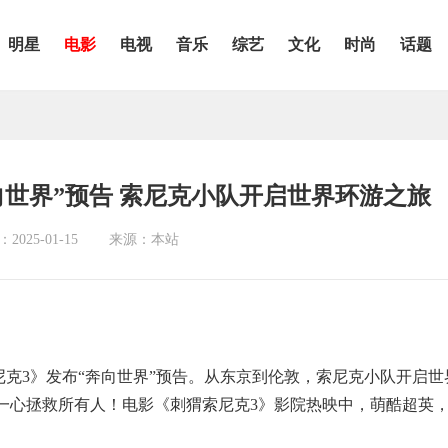
明星
电影
电视
音乐
综艺
文化
时尚
话题
向世界”预告 索尼克小队开启世界环游之旅
025-01-15
来源：本站
克3》发布“奔向世界”预告。从东京到伦敦，索尼克小队开启世
一心拯救所有人！电影《刺猬索尼克3》影院热映中，萌酷超英