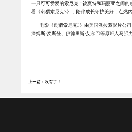
一只可可爱爱的索尼克”“被夏特和玛丽亚之间的
看《刺猬索尼克3》，陪伴成长守护美好，点燃
电影《刺猬索尼克3》由美国派拉蒙影片公司
詹姆斯·麦斯登、伊德里斯·艾尔巴等原班人马强
上一篇：没有了！