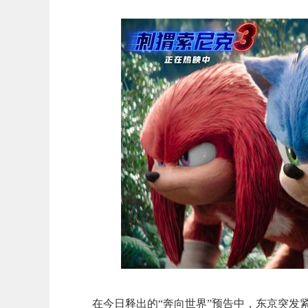
在今日释出的“奔向世界”预告中，东京突发