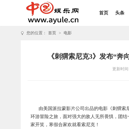
首页
头条
您的位置：
首页
>
电影
《刺猬索尼克3》发布“奔
更新时间：2
由美国派拉蒙影片公司出品的电影《刺猬索尼
环游冒险之旅，面对强大的敌人无所畏惧，团结
家开笑，寒假合家欢就看索尼克！