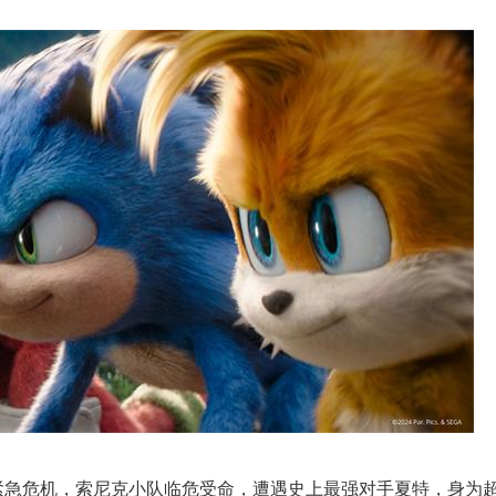
紧急危机，索尼克小队临危受命，遭遇史上最强对手夏特，身为